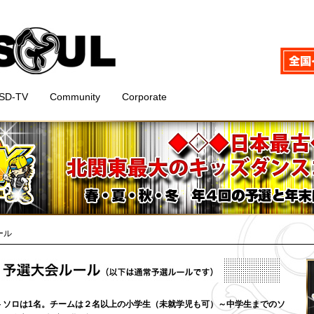
SD-TV
Community
Corporate
ール
格
ソロは1名。チームは２名以上の小学生（未就学児も可）～中学生までのソ