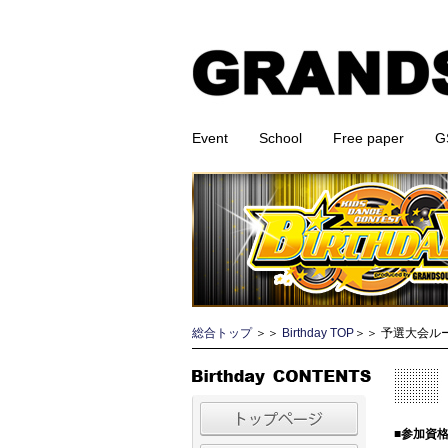
Event
School
Free paper
G
総合トップ
＞＞
Birthday TOP
＞＞ 予選大会ル
■参加資