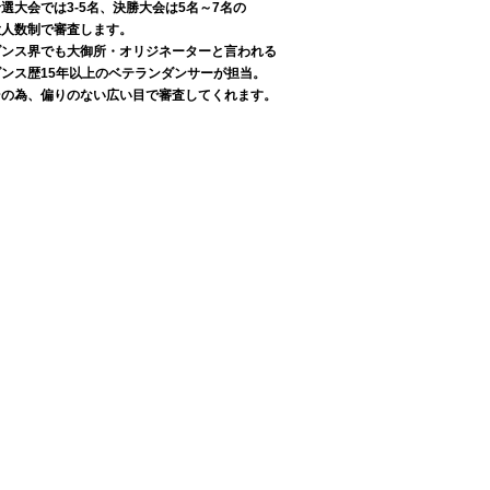
選大会では3-5名、決勝大会は5名～7名の
大人数制で審査します。
ダンス界でも大御所・オリジネーターと言われる
ダンス歴15年以上のベテランダンサーが担当。
その為、偏りのない広い目で審査してくれます。